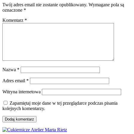
Twój adres email nie zostanie opublikowany.
Wymagane pola są
oznaczone
*
Komentarz
*
Nazwa
*
Adres email
*
Witryna internetowa
Zapamiętaj moje dane w tej przeglądarce podczas pisania
kolejnych komentarzy.