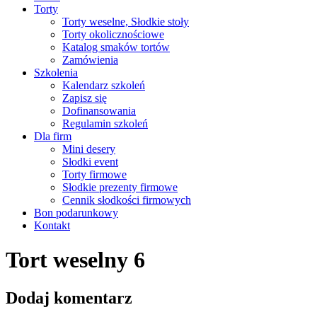
Torty
Torty weselne, Słodkie stoły
Torty okolicznościowe
Katalog smaków tortów
Zamówienia
Szkolenia
Kalendarz szkoleń
Zapisz się
Dofinansowania
Regulamin szkoleń
Dla firm
Mini desery
Słodki event
Torty firmowe
Słodkie prezenty firmowe
Cennik słodkości firmowych
Bon podarunkowy
Kontakt
Tort weselny 6
Dodaj komentarz