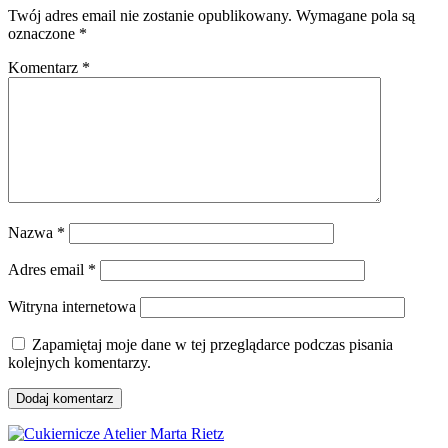
Twój adres email nie zostanie opublikowany.
Wymagane pola są
oznaczone
*
Komentarz
*
Nazwa
*
Adres email
*
Witryna internetowa
Zapamiętaj moje dane w tej przeglądarce podczas pisania
kolejnych komentarzy.