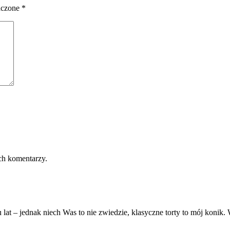
aczone
*
ch komentarzy.
 lat – jednak niech Was to nie zwiedzie, klasyczne torty to mój konik.