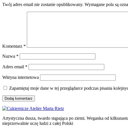
Twój adres email nie zostanie opublikowany.
Wymagane pola są ozn
Komentarz
*
Nazwa
*
Adres email
*
Witryna internetowa
Zapamiętaj moje dane w tej przeglądarce podczas pisania kolejny
Artystyczna dusza, twardo stąpająca po ziemi. Weganka od kilkunastu
nieprzerwalnie uczę ludzi z całej Polski